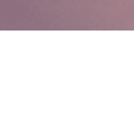
Qu'est-ce que la PNL ?