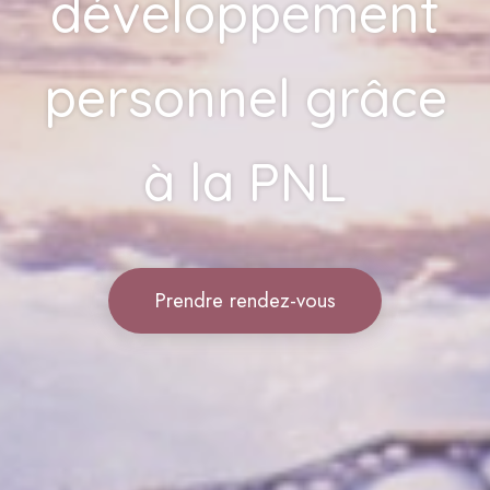
développement
personnel grâce
à la PNL
Prendre rendez-vous